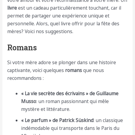
votre amour et votre reconnaissance à votre mère. Un
livre
est un cadeau particulièrement touchant, car il
permet de partager une expérience unique et
personnelle. Alors, quel livre offrir pour la fête des
mères? Voici nos suggestions.
Romans
Si votre mère adore se plonger dans une histoire
captivante, voici quelques
romans
que nous
recommandons :
« La vie secrète des écrivains » de Guillaume
Musso
: un roman passionnant qui mêle
mystère et littérature.
« Le parfum » de Patrick Süskind
: un classique
indémodable qui transporte dans le Paris du